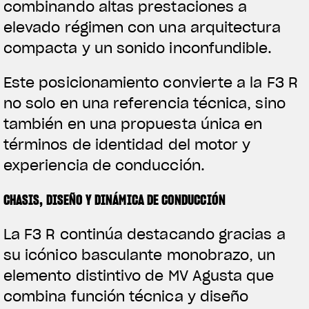
combinando altas prestaciones a
elevado régimen con una arquitectura
compacta y un sonido inconfundible.
Este posicionamiento convierte a la F3 R
no solo en una referencia técnica, sino
también en una propuesta única en
View now →
términos de identidad del motor y
experiencia de conducción.
ROPA
CHASIS, DISEÑO Y DINÁMICA DE CONDUCCIÓN
La conducimos. La lucimos
La F3 R continúa destacando gracias a
su icónico basculante monobrazo, un
elemento distintivo de MV Agusta que
combina función técnica y diseño