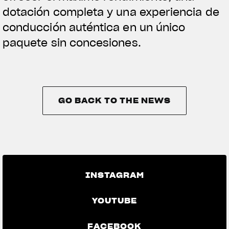
dotación completa y una experiencia de
conducción auténtica en un único
paquete sin concesiones.
GO BACK TO THE NEWS
GO BACK TO THE NEWS
INSTAGRAM
YOUTUBE
FACEBOOK