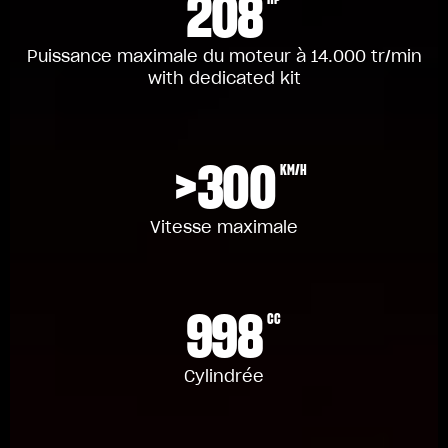
208
Puissance maximale du moteur à 14.000 tr/min
with dedicated kit
>300
KM/H
Vitesse maximale
998
CC
Cylindrée