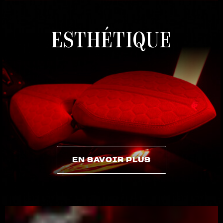
ESTHÉTIQUE
EN SAVOIR PLUS
EN SAVOIR PLUS