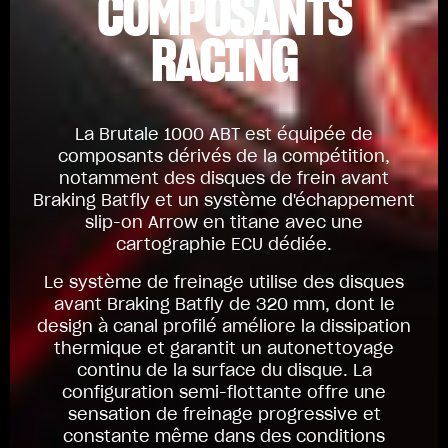
COMPOSANTS
RACING
La Brutale 1000 ABT est équipée de
composants dérivés de la compétition,
notamment des disques de frein avant
Braking Batfly et un système d'échappement
slip-on Arrow en titane avec une
cartographie ECU dédiée.
Le système de freinage utilise des disques
avant Braking Batfly de 320 mm, dont le
design à canal profilé améliore la dissipation
thermique et garantit un autonettoyage
continu de la surface du disque. La
configuration semi-flottante offre une
sensation de freinage progressive et
constante même dans des conditions