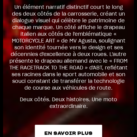
Un élément narratif distinctif court le long
des deux côtés de la carrosserie, créant un
dialogue visuel qui célèbre le patrimoine de
chaque marque. Un côté affiche le drapeau
italien aux côtés de l'emblématique «
MOTORCYCLE ART » de MV Agusta, soulignant
son identité tournée vers le design et ses
décennies d'excellence à deux roues. L'autre
présente le drapeau allemand avec le « FROM
THE RACETRACK TO THE ROAD » d'ABT, reflétant
ses racines dans le sport automobile et son
souci constant de transférer la technologie
de course aux véhicules de route.
Deux côtés. Deux histoires. Une moto
extraordinaire.
EN SAVOIR PLUS