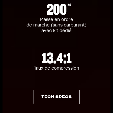
200
KG
Masse en ordre
de marche (sans carburant)
avec kit dédié
13.4:1
Taux de compression
TECH SPECS
TECH SPECS