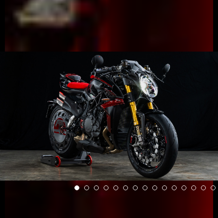
View now →