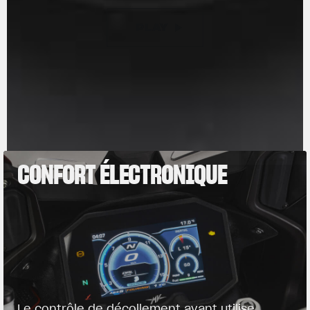
PLAY
PAUSE
CONFORT ÉLECTRONIQUE
Le contrôle de décollement avant utilise