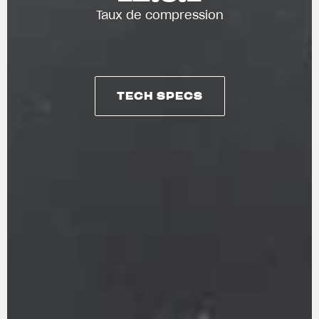
Taux de compression
TECH SPECS
TECH SPECS