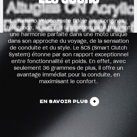
La Turismo Veloce reste fidèle à ses origines :
l'élégance, le sport et la fonctionnalité trouvent
une harmonie parfaite dans une moto unique
dans son approche du voyage, de la sensation
de conduite et du style. Le SCS (Smart Clutch
System) étonne par son rapport exceptionnel
entre fonctionnalité et poids. En effet, avec
seulement 36 grammes de plus, il offre un
avantage immédiat pour la conduite, en
maximisant le confort.
EN SAVOIR PLUS