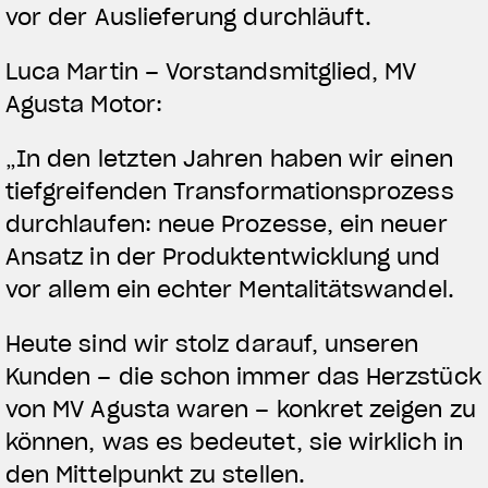
vor der Auslieferung durchläuft.
View now →
Luca Martin – Vorstandsmitglied, MV
Agusta Motor:
BEKLEIDUNG
„In den letzten Jahren haben wir einen
Zeigen Sie, was Sie fahren
tiefgreifenden Transformationsprozess
durchlaufen: neue Prozesse, ein neuer
Ansatz in der Produktentwicklung und
vor allem ein echter Mentalitätswandel.
Heute sind wir stolz darauf, unseren
Kunden – die schon immer das Herzstück
von MV Agusta waren – konkret zeigen zu
können, was es bedeutet, sie wirklich in
den Mittelpunkt zu stellen.