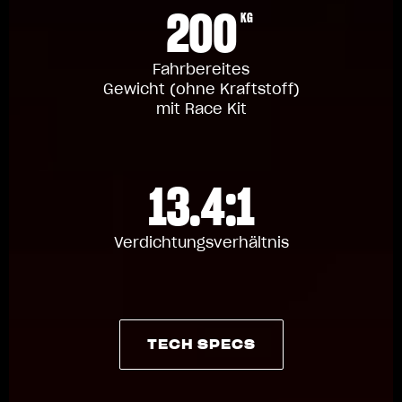
200
KG
Fahrbereites
Gewicht (ohne Kraftstoff)
mit Race Kit
13.4:1
Verdichtungsverhältnis
TECH SPECS
TECH SPECS