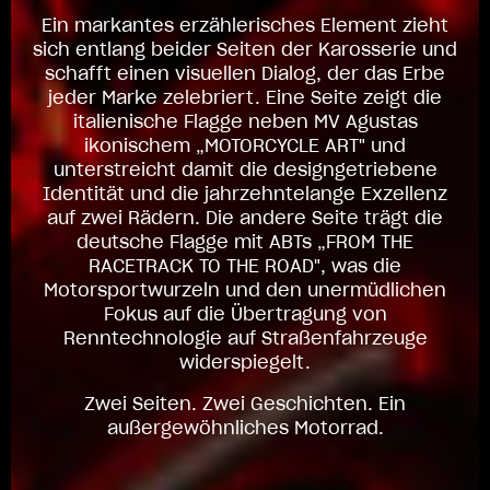
Ein markantes erzählerisches Element zieht
sich entlang beider Seiten der Karosserie und
schafft einen visuellen Dialog, der das Erbe
jeder Marke zelebriert. Eine Seite zeigt die
italienische Flagge neben MV Agustas
ikonischem „MOTORCYCLE ART" und
unterstreicht damit die designgetriebene
Identität und die jahrzehntelange Exzellenz
auf zwei Rädern. Die andere Seite trägt die
deutsche Flagge mit ABTs „FROM THE
RACETRACK TO THE ROAD", was die
Motorsportwurzeln und den unermüdlichen
Fokus auf die Übertragung von
Renntechnologie auf Straßenfahrzeuge
widerspiegelt.
Zwei Seiten. Zwei Geschichten. Ein
außergewöhnliches Motorrad.