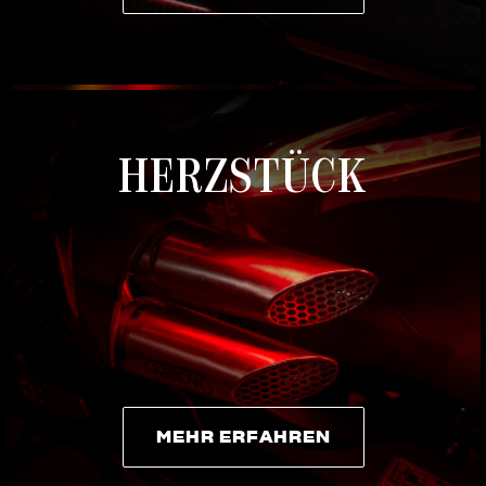
MEHR ERFAHREN
HERZSTÜCK
MEHR ERFAHREN