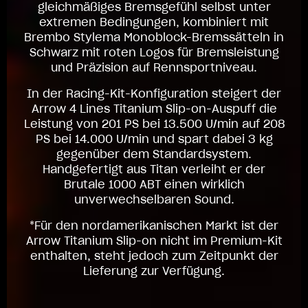
gleichmäßiges Bremsgefühl selbst unter
extremen Bedingungen, kombiniert mit
Brembo Stylema Monoblock-Bremssätteln in
Schwarz mit roten Logos für Bremsleistung
und Präzision auf Rennsportniveau.
In der Racing-Kit-Konfiguration steigert der
Arrow 4 Lines Titanium Slip-on-Auspuff die
Leistung von 201 PS bei 13.500 U/min auf 208
PS bei 14.000 U/min und spart dabei 3 kg
gegenüber dem Standardsystem.
Handgefertigt aus Titan verleiht er der
Brutale 1000 ABT einen wirklich
unverwechselbaren Sound.
*Für den nordamerikanischen Markt ist der
Arrow Titanium Slip-on nicht im Premium-Kit
enthalten, steht jedoch zum Zeitpunkt der
Lieferung zur Verfügung.