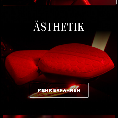
ÄSTHETIK
MEHR ERFAHREN
MEHR ERFAHREN