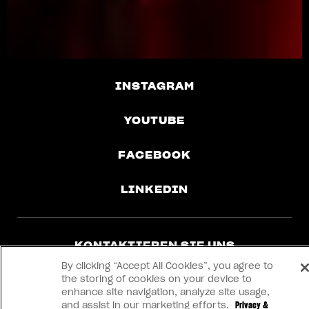
View now →
INSTAGRAM
YOUTUBE
FACEBOOK
LINKEDIN
KONTAKTIEREN SIE UNS
By clicking “Accept All Cookies”, you agree to
the storing of cookies on your device to
IMPRINT
enhance site navigation, analyze site usage,
and assist in our marketing efforts.
Privacy &