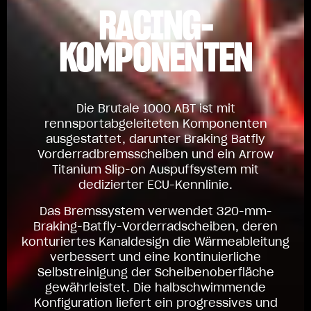
RACING-
KOMPONENTEN
Die Brutale 1000 ABT ist mit
rennsportabgeleiteten Komponenten
ausgestattet, darunter Braking Batfly
Vorderradbremsscheiben und ein Arrow
Titanium Slip-on Auspuffsystem mit
dedizierter ECU-Kennlinie.
Das Bremssystem verwendet 320-mm-
Braking-Batfly-Vorderradscheiben, deren
konturiertes Kanaldesign die Wärmeableitung
verbessert und eine kontinuierliche
Selbstreinigung der Scheibenoberfläche
gewährleistet. Die halbschwimmende
Konfiguration liefert ein progressives und