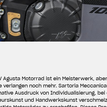
 Agusta Motorrad ist ein Meisterwerk, ab
 verlangen noch mehr. Sartoria Meccanica 
mative Ausdruck von Individualisierung, be
eurskunst und Handwerkskunst verschmel