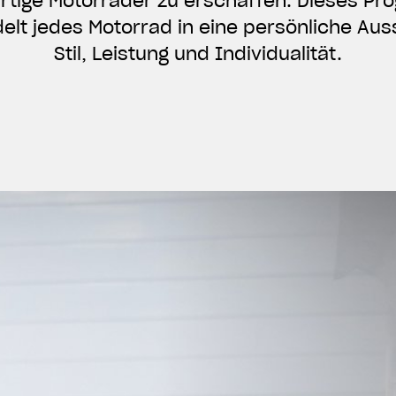
artige Motorräder zu erschaffen. Dieses P
lt jedes Motorrad in eine persönliche Au
Stil, Leistung und Individualität.