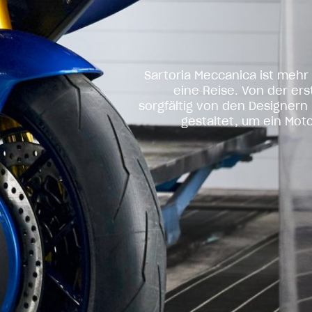
Sartoria Meccanica ist mehr 
eine Reise. Von der ers
sorgfältig von den Designer
gestaltet, um ein Moto