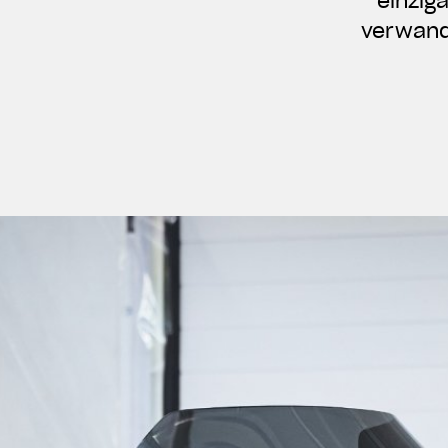
einzig
verwande