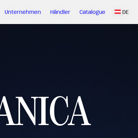
Unternehmen
Händler
Catalogue
DE
ANICA