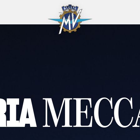
RIA
MECC