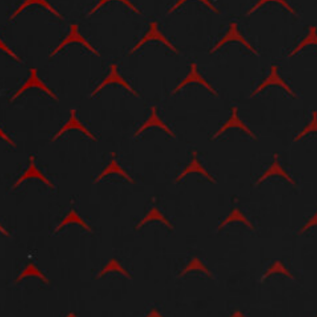
View now →
BEKLEIDUNG
Zeigen Sie, was Sie fahren