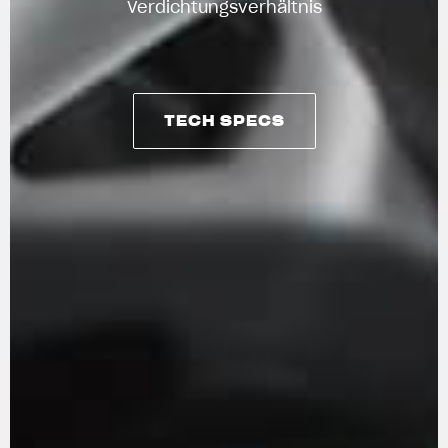
Verdichtungsverhältnis
TECH SPECS
TECH SPECS