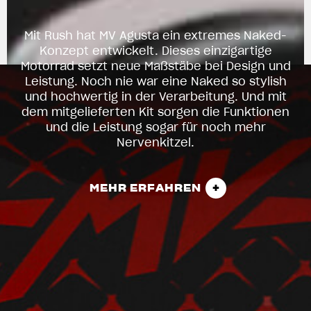
Mit Rush hat MV Agusta ein extremes Naked-
Konzept entwickelt. Dieses einzigartige
Motorrad setzt neue Maßstäbe bei Design und
Leistung. Noch nie war eine Naked so stylish
und hochwertig in der Verarbeitung. Und mit
dem mitgelieferten Kit sorgen die Funktionen
und die Leistung sogar für noch mehr
Nervenkitzel.
MEHR ERFAHREN