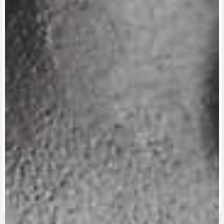
View now →