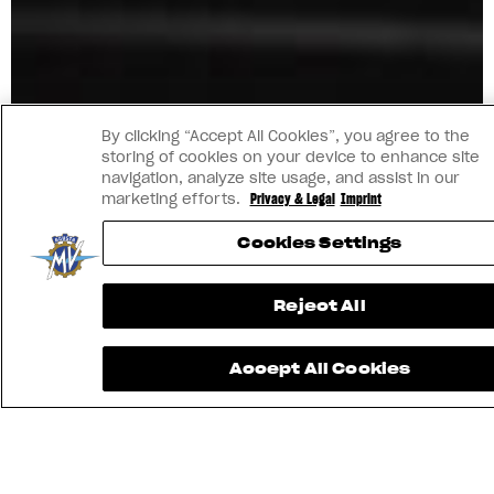
By clicking “Accept All Cookies”, you agree to the
storing of cookies on your device to enhance site
navigation, analyze site usage, and assist in our
marketing efforts.
Privacy & Legal
Imprint
Cookies Settings
Reject All
Accept All Cookies