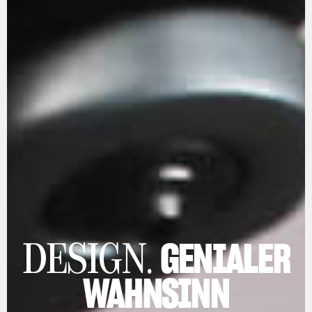
GENIALER
DESIGN.
WAHNSINN