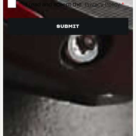
I read and accept the
Privacy Policy
*