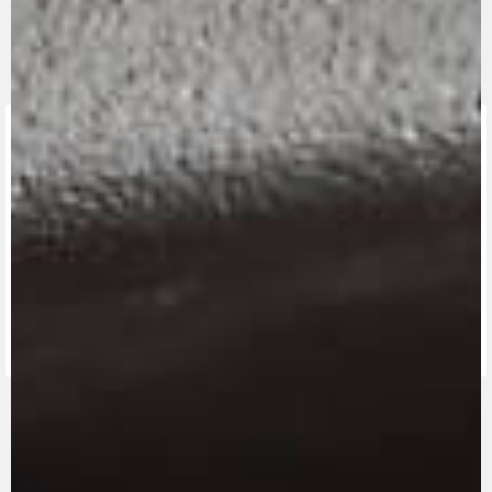
FINDEN SIE
DEN
NÄCHSTEN
KONTAKTIEREN
MV RIDE
HÄNDLER
SIE UNS
APP