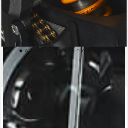
CONTACT A DEALER
Fill out the form to be contacted by an Official