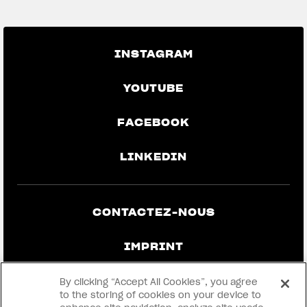
INSTAGRAM
YOUTUBE
FACEBOOK
LINKEDIN
CONTACTEZ-NOUS
IMPRINT
CONFIDENTIALITÉ ET MENTIONS
By clicking “Accept All Cookies”, you agree
LÉGALES
to the storing of cookies on your device to