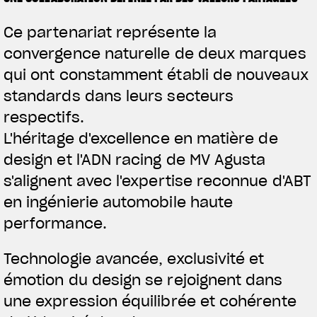
Ce partenariat représente la
convergence naturelle de deux marques
qui ont constamment établi de nouveaux
standards dans leurs secteurs
respectifs.
L'héritage d'excellence en matière de
design et l'ADN racing de MV Agusta
s'alignent avec l'expertise reconnue d'ABT
en ingénierie automobile haute
View now →
performance.
Technologie avancée, exclusivité et
VÊTEMENTS
émotion du design se rejoignent dans
L'équipement du pilote
une expression équilibrée et cohérente