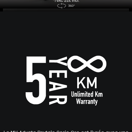
*TVAC 21% incl.