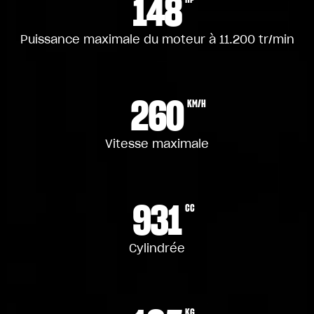
148
Puissance maximale du moteur à 11.200 tr/min
260
KM/H
Vitesse maximale
931
CC
Cylindrée
KG