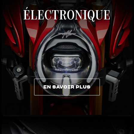
ÉLECTRONIQUE
EN SAVOIR PLUS
EN SAVOIR PLUS