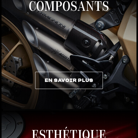
COMPOSANTS
EN SAVOIR PLUS
EN SAVOIR PLUS
ESTHÉTIQUE