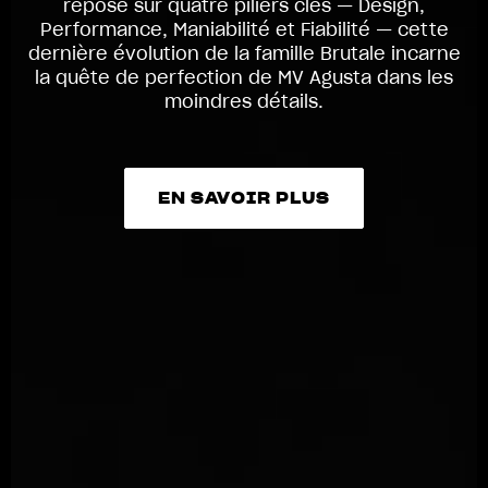
repose sur quatre piliers clés — Design,
Performance, Maniabilité et Fiabilité — cette
dernière évolution de la famille Brutale incarne
la quête de perfection de MV Agusta dans les
moindres détails.
EN SAVOIR PLUS
EN SAVOIR PLUS