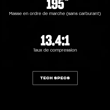
195
Masse en ordre de marche (sans carburant)
13.4:1
Taux de compression
TECH SPECS
TECH SPECS