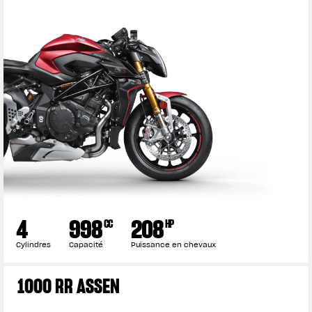
4
998
208
CC
HP
Cylindres
Capacité
Puissance en chevaux
1000 RR ASSEN