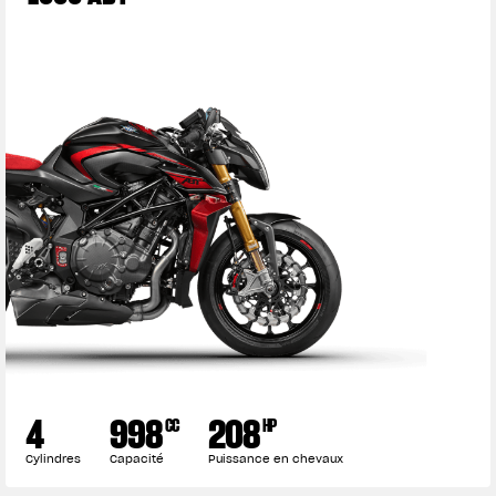
4
998
208
CC
HP
Cylindres
Capacité
Puissance en chevaux