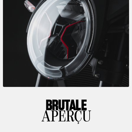
BRUTALE
APERÇU