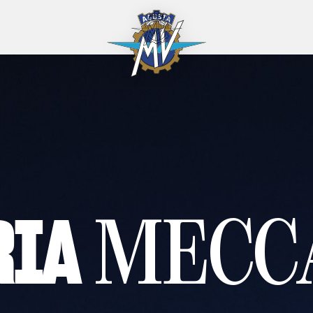
RIA
MECC