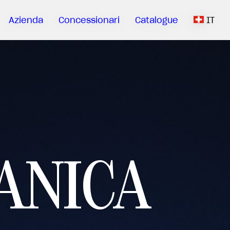
Azienda
Concessionari
Catalogue
IT
ANICA