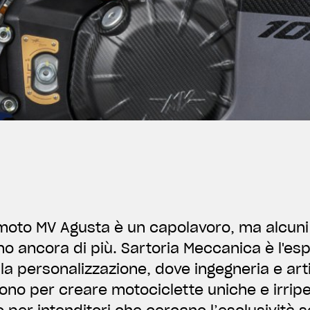
moto MV Agusta è un capolavoro, ma alcuni
no ancora di più. Sartoria Meccanica è l'es
lla personalizzazione, dove ingegneria e arti
ono per creare motociclette uniche e irripeti