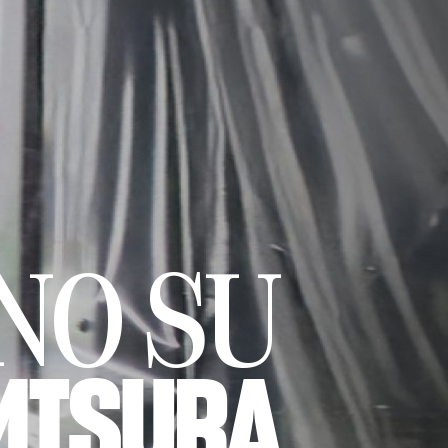
NO SU
MISURA