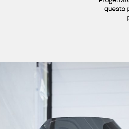
Progettato
questo 