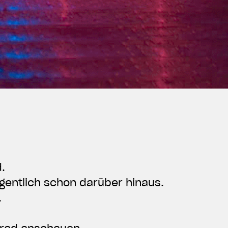
.
igentlich schon darüber hinaus.
.