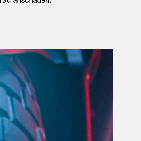
rrad anschauen.