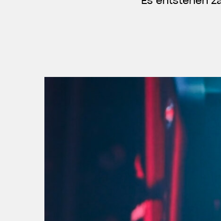
Es entstehen z