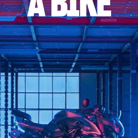
A BIKE