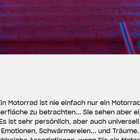
Ein Motorrad ist nie einfach nur ein Motorrad
berfläche zu betrachten... Sie sehen aber e
Es ist sehr persönlich, aber auch universell
Emotionen, Schwärmereien... und Träume.