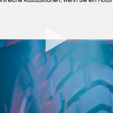
ahlreiche Assoziationen, wenn Sie ein Moto