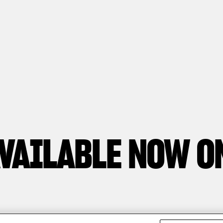
 DER BEZIEHUNG ZWISCHEN
gani, Gründer und Chefdesigner von Pagani
LICHEN MECHANISCHEN WES
Thibaut Nogues, Fahrer bei Freestyle Divisio
Andrea Manenti, Regisseur
VAILABLE NOW O