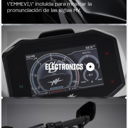
\"EMMEVI,\" incluida para mostrar la
pronunciación de las siglas MV.
ELECTRONICS