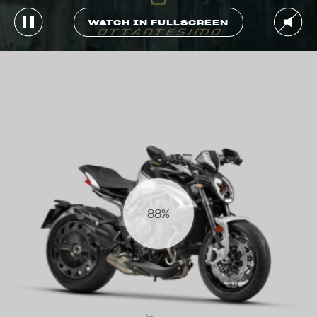
WATCH IN FULLSCREEN