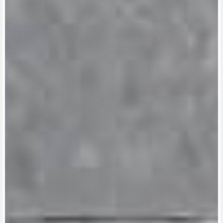
View now →