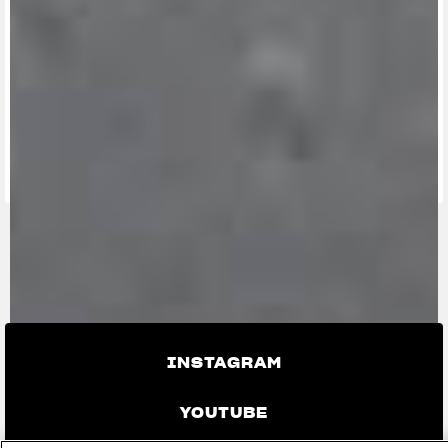
ENCUENTRA
EL
CONCESIONARIO
MÁS
MV RIDE
CERCANO
CONTÁCTANOS
APP
INSTAGRAM
YOUTUBE