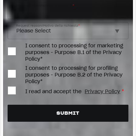
Phone number/Numero di telefono
*
Request reason/Motivo della richiesta
*
I consent to processing for marketing
purposes - Purpose B.1 of the Privacy
Policy*
I consent to processing for profiling
purposes - Purpose B.2 of the Privacy
Policy*
I read and accept the
Privacy Policy
*