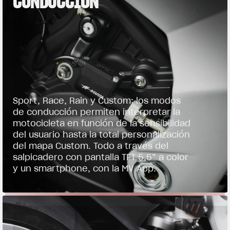
CONDUCCIÓN
Sport, Race, Rain y Custom: los modos
de conducción permiten interpretar la
motocicleta en función de la sensibilidad
del usuario hasta la total personalización
del mapa Custom. Todo a través del
salpicadero con pantalla TFT 5,5” a color
y un smartphone, con la MV App.