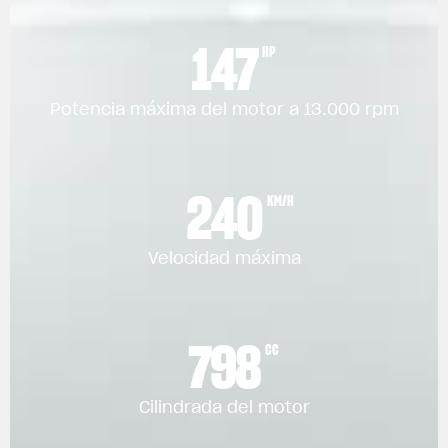
147
HP
Potencia máxima del motor a 13.000 rpm
240
KM/H
Velocidad máxima
798
CC
Cilindrada del motor