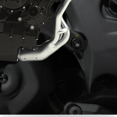
PURO
SONIDO MV
El motor es el ya célebre 798 cc de tres