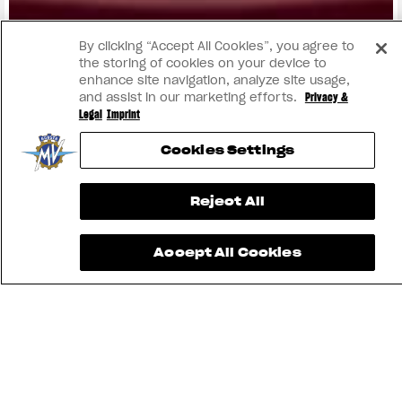
View now →
By clicking “Accept All Cookies”, you agree to
the storing of cookies on your device to
enhance site navigation, analyze site usage,
and assist in our marketing efforts.
Privacy &
Legal
Imprint
Cookies Settings
Reject All
Accept All Cookies
ENCUENTRA
EL
CONCESIONARIO
MÁS
MV RIDE