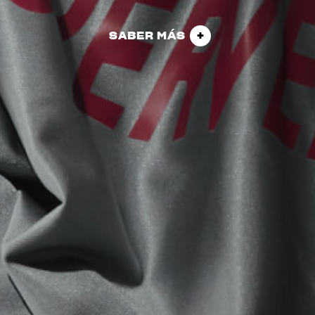
SABER MÁS
View now →
ROPA
La conducimos. La lucimos