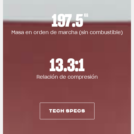
197.5
KG
Masa en orden de marcha (sin combustible)
13.3:1
Relación de compresión
TECH SPECS
TECH SPECS