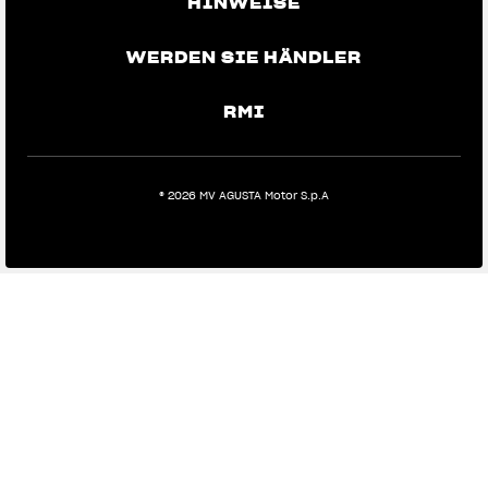
HINWEISE
WERDEN SIE HÄNDLER
RMI
View now →
® 2026 MV AGUSTA Motor S.p.A