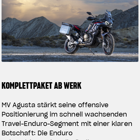
SUPERVEL
Follow Us
MAMBA
INST
FAC
YOU
KOMPLETTPAKET AB WERK
MV Agusta stärkt seine offensive
Positionierung im schnell wachsenden
Travel-Enduro-Segment mit einer klaren
Botschaft: Die Enduro