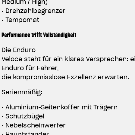
Medium / High)
• Drehzahlbegrenzer
• Tempomat
Performance trifft Vollständigkeit
Die Enduro
Veloce steht für ein klares Versprechen: e
Enduro für Fahrer,
die kompromisslose Exzellenz erwarten.
Serienmäßig:
• Aluminium-Seitenkoffer mit Trägern
• Schutzbügel
• Nebelscheinwerfer
• Hauptständer