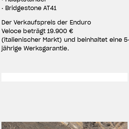
• Bridgestone AT41
Der Verkaufspreis der Enduro
Veloce beträgt
19.900 €
(italienischer Markt)
und beinhaltet eine
5
j
ährige
Werksgarantie
.