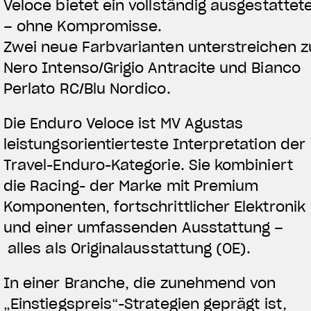
Veloce bietet ein vollständig ausgestattet
– ohne Kompromisse.
Zwei neue Farbvarianten unterstreichen zu
Nero Intenso/Grigio Antracite und Bianco
Perlato RC/Blu Nordico.
Die Enduro Veloce ist MV Agustas
leistungsorientierteste Interpretation der
TITANI
Travel-Enduro-Kategorie. Sie kombiniert
die Racing- der Marke mit Premium
A
R
Komponenten, fortschrittlicher Elektronik
und einer umfassenden
Ausstattung –
alles als Originalausstattung (OE).
In einer Branche, die zunehmend von
„Einstiegspreis“-Strategien geprägt ist,