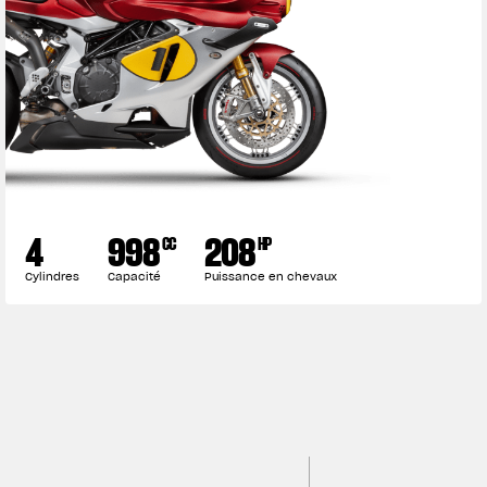
4
998
208
CC
HP
Cylindres
Capacité
Puissance en chevaux