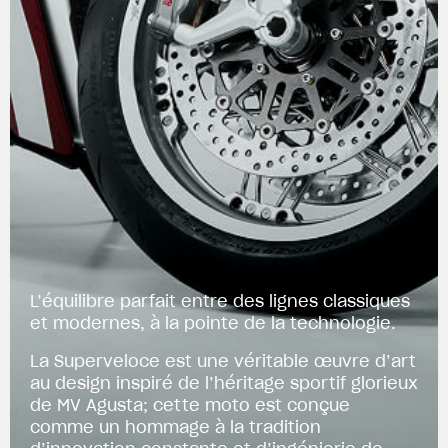
L’équilibre parfait entre des lignes classiques
et modernes, à la pointe de la technologie.
La Superveloce est une véritable œuvre d’art
au design inspiré de l’héritage sportif glorieux
de MV Agusta; cette moto est conçue
comme un hommage à la tradition