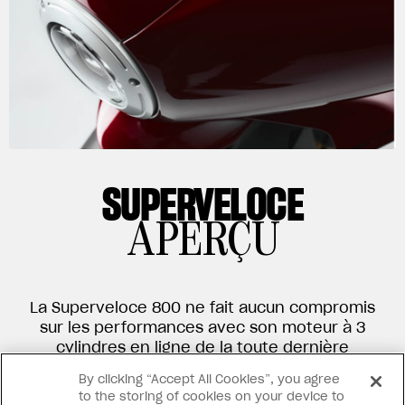
SUPERVELOCE
APERÇU
La Superveloce 800 ne fait aucun compromis
sur les performances avec son moteur à 3
cylindres en ligne de la toute dernière
génération de près de 150 CV pour une
By clicking “Accept All Cookies”, you agree
vitesse de pointe de 240 km/h. Avec toute
to the storing of cookies on your device to