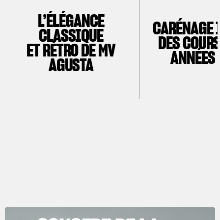
L’ÉLÉGANCE
CARÉNAGE 
CLASSIQUE
DES COURS
ET RÉTRO DE MV
ANNÉES 
AGUSTA