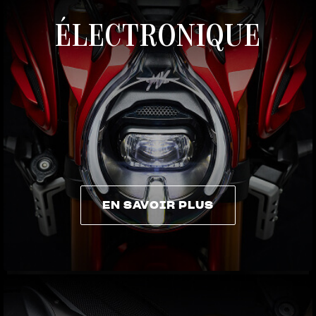
ÉLECTRONIQUE
EN SAVOIR PLUS
EN SAVOIR PLUS