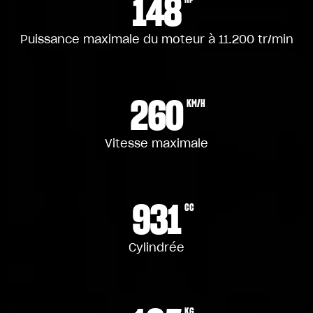
148
Puissance maximale du moteur à 11.200 tr/min
260
KM/H
Vitesse maximale
931
CC
Cylindrée
KG