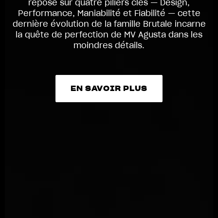
repose sur quatre piliers clés — Design,
Performance, Maniabilité et Fiabilité — cette
dernière évolution de la famille Brutale incarne
la quête de perfection de MV Agusta dans les
moindres détails.
EN SAVOIR PLUS
EN SAVOIR PLUS