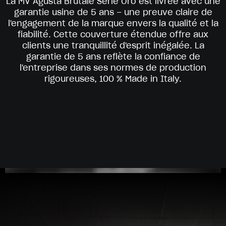
La MV Agusta Brutale Serie Oro est livrée avec une
garantie usine de 5 ans – une preuve claire de
l'engagement de la marque envers la qualité et la
fiabilité. Cette couverture étendue offre aux
clients une tranquillité d'esprit inégalée. La
garantie de 5 ans reflète la confiance de
l'entreprise dans ses normes de production
rigoureuses, 100 % Made in Italy.