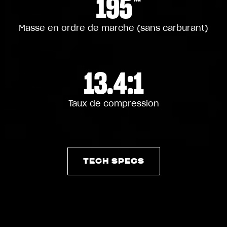
195
Masse en ordre de marche (sans carburant)
13.4:1
Taux de compression
TECH SPECS
TECH SPECS