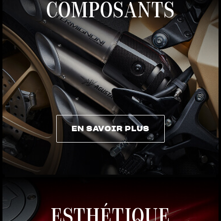
COMPOSANTS
EN SAVOIR PLUS
EN SAVOIR PLUS
ESTHÉTIQUE