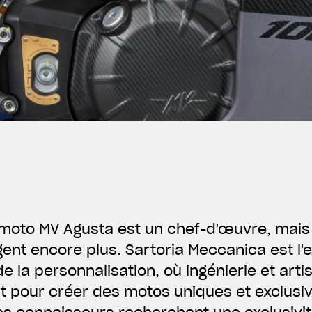
oto MV Agusta est un chef-d'œuvre, mais
gent encore plus. Sartoria Meccanica est l'
de la personnalisation, où ingénierie et arti
t pour créer des motos uniques et exclusi