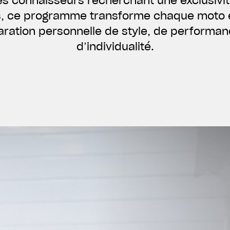
es connaisseurs recherchant une exclusivi
es, ce programme transforme chaque moto 
aration personnelle de style, de performan
d’individualité.