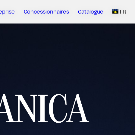
eprise
Concessionnaires
Catalogue
FR
ANICA