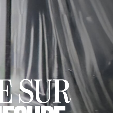
E SUR