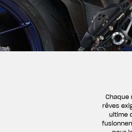
Chaque m
rêves exi
ultime 
fusionnen