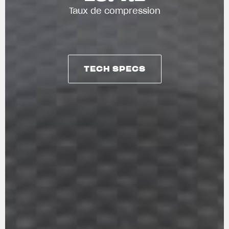
Taux de compression
TECH SPECS
TECH SPECS