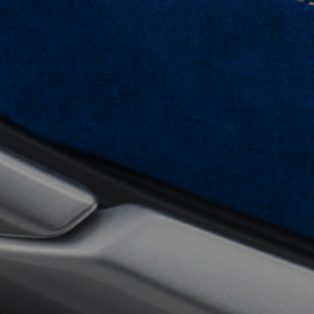
View now →
VÊTEMENTS
L'équipement du pilote