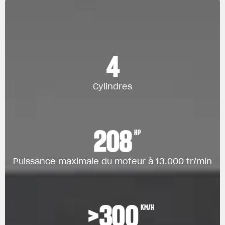
4
Cylindres
208
HP
Puissance maximale du moteur à 13.000 tr/min
>300
KM/H