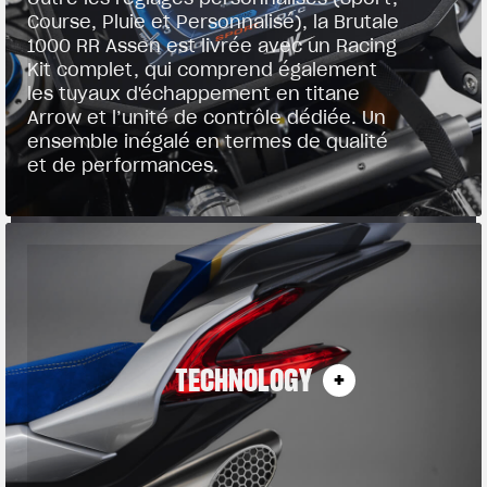
Course, Pluie et Personnalisé), la Brutale
1000 RR Assen est livrée avec un Racing
Kit complet, qui comprend également
les tuyaux d'échappement en titane
Arrow et l’unité de contrôle dédiée. Un
ensemble inégalé en termes de qualité
et de performances.
TECHNOLOGY