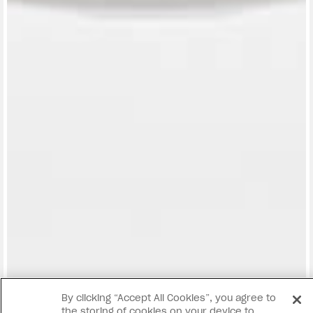
View now →
By clicking “Accept All Cookies”, you agree to
the storing of cookies on your device to