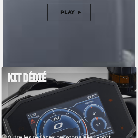
PLAY
PAUSE
KIT DÉDIÉ
Outre les réglages personnalisés (Sport,