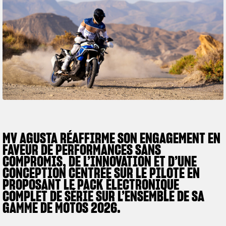
SUPERVELOCE ARSHAM
Follow Us
TITANIO
COMING SOON
INSTAGRAM
ABOUT
FACEBOOK
RUSH
YOUTUBE
MV AGUSTA RÉAFFIRME SON ENGAGEMENT EN
FAVEUR DE PERFORMANCES SANS
COMPROMIS, DE L’INNOVATION ET D’UNE
CONCEPTION CENTRÉE SUR LE PILOTE EN
PROPOSANT LE PACK ÉLECTRONIQUE
COMPLET DE SÉRIE SUR L’ENSEMBLE DE SA
GAMME DE MOTOS 2026.