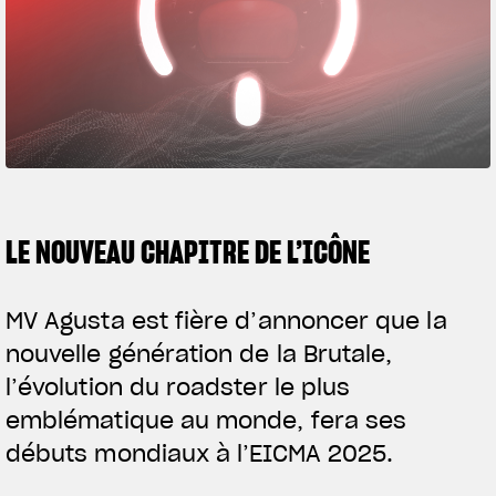
SUPERVELOCE ARSHAM
Follow Us
TITANIO
COMING SOON
INSTAGRAM
ABOUT
FACEBOOK
RUSH
YOUTUBE
LE NOUVEAU CHAPITRE DE L’ICÔNE
MV Agusta est fière d’annoncer que la
nouvelle génération de la Brutale,
l’évolution du roadster le plus
emblématique au monde, fera ses
débuts mondiaux à l’EICMA 2025.