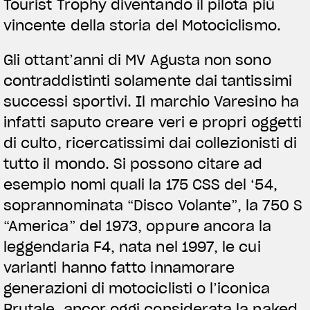
Tourist Trophy diventando il pilota più
vincente della storia del Motociclismo.
Gli ottant’anni di MV Agusta non sono
contraddistinti solamente dai tantissimi
successi sportivi. Il marchio Varesino ha
infatti saputo creare veri e propri oggetti
di culto, ricercatissimi dai collezionisti di
tutto il mondo. Si possono citare ad
esempio nomi quali la 175 CSS del ‘54,
soprannominata “Disco Volante”, la 750 S
“America” del 1973, oppure ancora la
leggendaria F4, nata nel 1997, le cui
varianti hanno fatto innamorare
generazioni di motociclisti o l’iconica
Brutale, ancor oggi considerata la naked