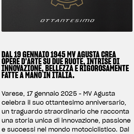
SUPERVELOCE ARSHAM
Follow Us
TITANIO
COMING SOON
INSTAGRAM
ABOUT
FACEBOOK
DAL 19 GENNAIO 1945 MV AGUSTA CREA
RUSH
OPERE D’ARTE SU DUE RUOTE, INTRISE DI
YOUTUBE
INNOVAZIONE, BELLEZZA E RIGOROSAMENTE
FATTE A MANO IN ITALIA.
Varese, 17 gennaio 2025 - MV Agusta
celebra il suo ottantesimo anniversario,
un traguardo straordinario che racconta
una storia unica di innovazione, passione
e successi nel mondo motociclistico. Dal