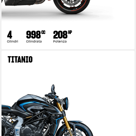
4
998
208
CC
HP
Cilindri
Cilindrata
Potenza
TITANIO