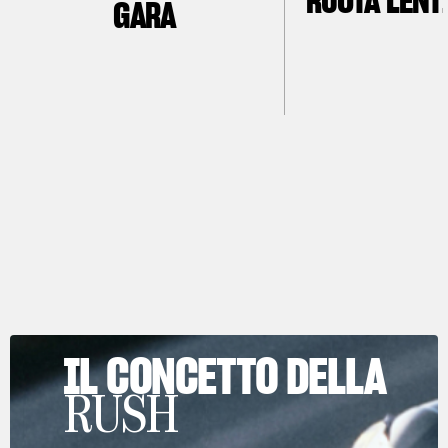
RUOTA LENT
GARA
IL CONCETTO DELLA
RUSH