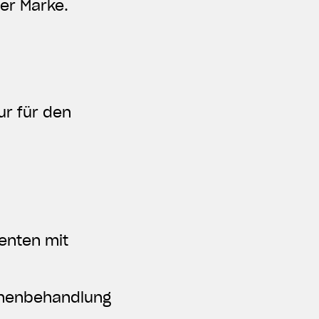
er Marke.
ur für den
enten mit
chenbehandlung