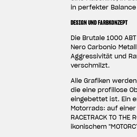
in perfekter Balance
DESIGN UND FARBKONZEPT
Die Brutale 1000 AB
Nero Carbonio Metal
Aggressivität und Ra
verschmilzt.
Alle Grafiken werden
die eine profillose O
eingebettet ist. Ein
Motorrads: auf einer
RACETRACK TO THE RO
ikonischem "MOTORC