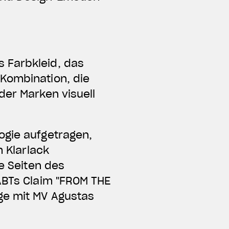
 Farbkleid, das
 Kombination, die
der Marken visuell
ogie aufgetragen,
m Klarlack
de Seiten des
 ABTs Claim "FROM THE
ge mit MV Agustas