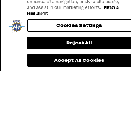
enhance site navigation, analyze site usage,
and assist in our marketing efforts.
Privacy &
Legal
Imprint
Cookies Settings
Reject All
Accept All Cookies