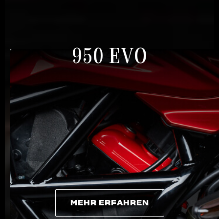
950 EVO
MEHR ERFAHREN