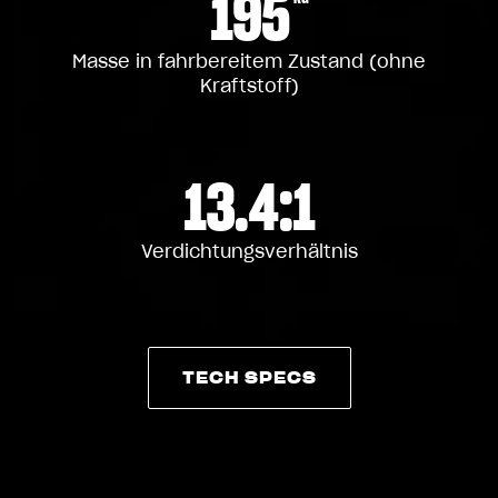
195
Masse in fahrbereitem Zustand (ohne
Kraftstoff)
13.4:1
Verdichtungsverhältnis
TECH SPECS
TECH SPECS