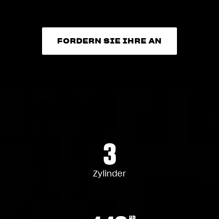
FORDERN SIE IHRE AN
FORDERN SIE IHRE AN
3
Zylinder
HP