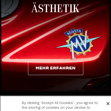
ÄSTHETIK
View now →
MEHR ERFAHREN
MEHR ERFAHREN
By clicking “Accept All Cookies”, you agree to
the storing of cookies on your device to