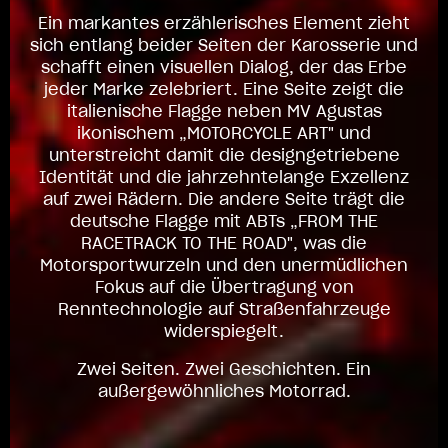
Ein markantes erzählerisches Element zieht
sich entlang beider Seiten der Karosserie und
schafft einen visuellen Dialog, der das Erbe
jeder Marke zelebriert. Eine Seite zeigt die
italienische Flagge neben MV Agustas
ikonischem „MOTORCYCLE ART" und
unterstreicht damit die designgetriebene
Identität und die jahrzehntelange Exzellenz
auf zwei Rädern. Die andere Seite trägt die
deutsche Flagge mit ABTs „FROM THE
RACETRACK TO THE ROAD", was die
Motorsportwurzeln und den unermüdlichen
Fokus auf die Übertragung von
Renntechnologie auf Straßenfahrzeuge
widerspiegelt.
Zwei Seiten. Zwei Geschichten. Ein
außergewöhnliches Motorrad.