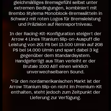
gleichmäßiges Bremsgefühl selbst unter
extremen Bedingungen, kombiniert mit
Brembo Stylema Monoblock-Bremssätteln in
Schwarz mit roten Logos für Bremsleistung
und Präzision auf Rennsportniveau.
In der Racing-Kit-Konfiguration steigert der
Arrow 4 Lines Titanium Slip-on-Auspuff die
Leistung von 201 PS bei 13.500 U/min auf 208
PS bei 14.000 U/min und spart dabei 3 kg
gegenüber dem Standardsystem.
Handgefertigt aus Titan verleiht er der
Brutale 1000 ABT einen wirklich
unverwechselbaren Sound.
*Für den nordamerikanischen Markt ist der
Arrow Titanium Slip-on nicht im Premium-Kit
enthalten, steht jedoch zum Zeitpunkt der
Lieferung zur Verfügung.