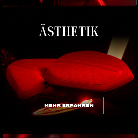
ÄSTHETIK
MEHR ERFAHREN
MEHR ERFAHREN