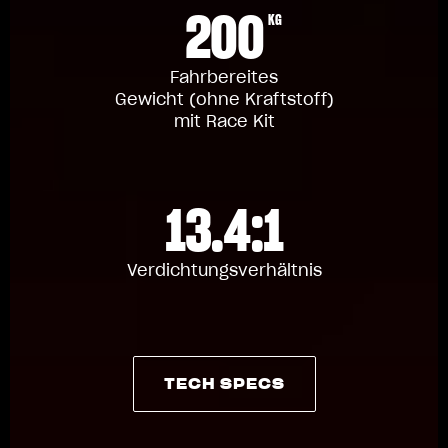
200
KG
Fahrbereites
Gewicht (ohne Kraftstoff)
mit Race Kit
13.4:1
Verdichtungsverhältnis
TECH SPECS
TECH SPECS