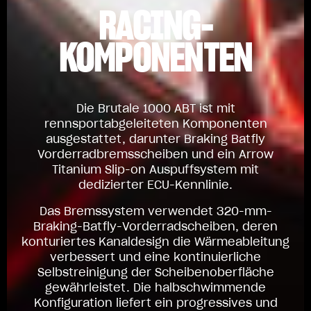
RACING-
KOMPONENTEN
Die Brutale 1000 ABT ist mit
rennsportabgeleiteten Komponenten
ausgestattet, darunter Braking Batfly
Vorderradbremsscheiben und ein Arrow
Titanium Slip-on Auspuffsystem mit
dedizierter ECU-Kennlinie.
Das Bremssystem verwendet 320-mm-
Braking-Batfly-Vorderradscheiben, deren
konturiertes Kanaldesign die Wärmeableitung
verbessert und eine kontinuierliche
Selbstreinigung der Scheibenoberfläche
gewährleistet. Die halbschwimmende
Konfiguration liefert ein progressives und