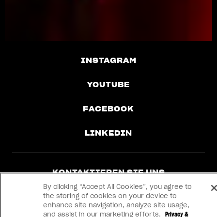
View now →
INSTAGRAM
YOUTUBE
FACEBOOK
LINKEDIN
KONTAKTIEREN SIE UNS
By clicking “Accept All Cookies”, you agree to
the storing of cookies on your device to
IMPRINT
enhance site navigation, analyze site usage,
and assist in our marketing efforts.
Privacy &