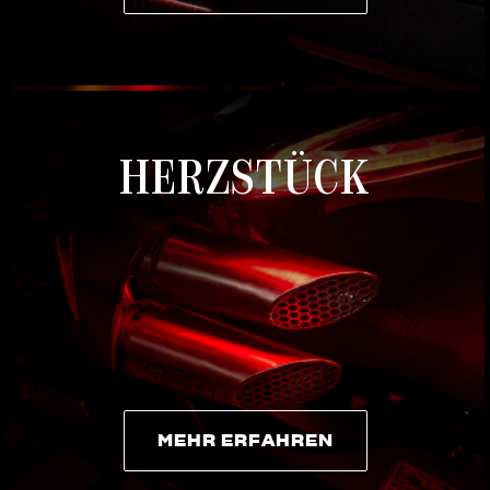
MEHR ERFAHREN
HERZSTÜCK
MEHR ERFAHREN