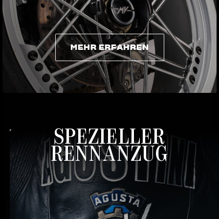
MEHR ERFAHREN
MEHR ERFAHREN
SPEZIELLER
RENNANZUG