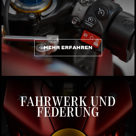
MEHR ERFAHREN
MEHR ERFAHREN
FAHRWERK UND
FEDERUNG