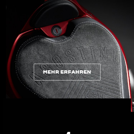
BEKLEIDUNG
Zeigen Sie, was Sie fahren
MEHR ERFAHREN
MEHR ERFAHREN