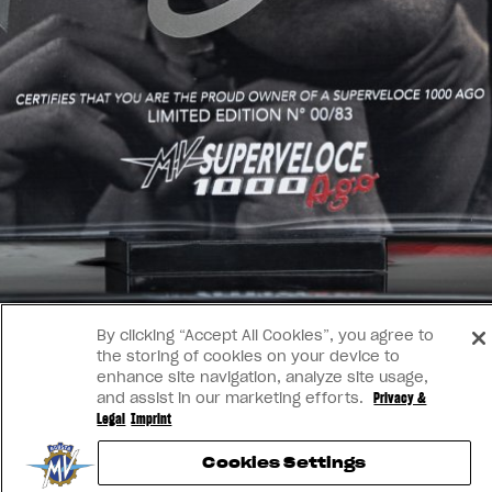
By clicking “Accept All Cookies”, you agree to
the storing of cookies on your device to
enhance site navigation, analyze site usage,
and assist in our marketing efforts.
Privacy &
Legal
Imprint
Cookies Settings