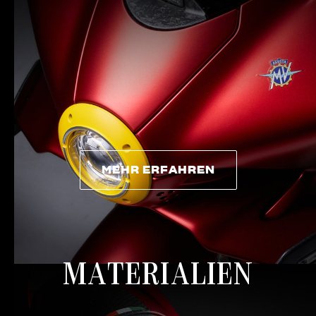
MEHR ERFAHREN
MEHR ERFAHREN
MATERIALIEN
View now →