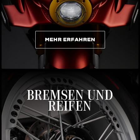
MEHR ERFAHREN
MEHR ERFAHREN
BREMSEN UND
REIFEN