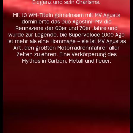
Eleganz und sein Charisma.
Mit 13 WM-Titeln gemeinsam mit MV Agusta
dominierte das Duo Agostini–MV die
Rennszene der 60er und 70er Jahre und
wurde zur Legende. Die Superveloce 1000 Ago
ist mehr als eine Hommage – sie ist MV Agustas
Art, den größten Motorradrennfahrer aller
Zeiten zu ehren. Eine Verkörperung des
Mythos in Carbon, Metall und Feuer.