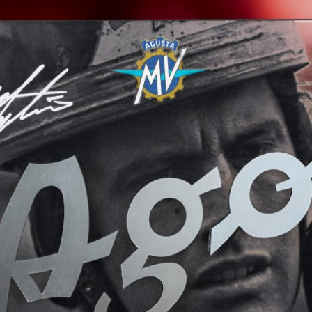
View now →