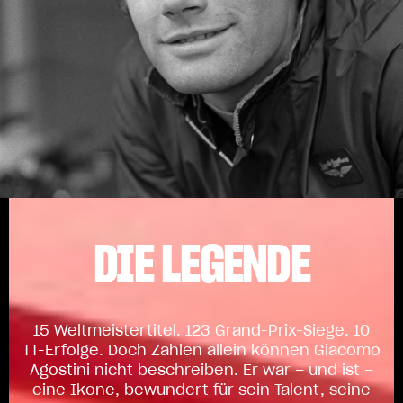
DIE LEGENDE
15 Weltmeistertitel. 123 Grand-Prix-Siege. 10
TT-Erfolge. Doch Zahlen allein können Giacomo
Agostini nicht beschreiben. Er war – und ist –
eine Ikone, bewundert für sein Talent, seine