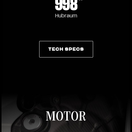
998
Hubraum
TECH SPECS
TECH SPECS
MOTOR