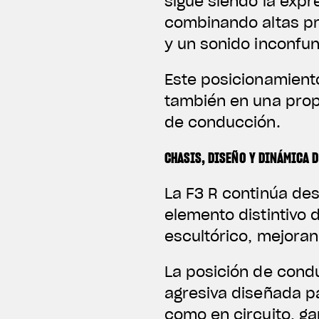
sigue siendo la expre
combinando altas pr
y un sonido inconfun
Este posicionamiento
también en una prop
de conducción.
CHASIS, DISEÑO Y DINÁMICA 
La F3 R continúa de
elemento distintivo
escultórico, mejoran
La posición de cond
agresiva diseñada p
como en circuito, ga