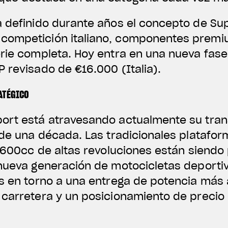
 definido durante años el concepto de Supe
competición italiano, componentes premi
rie completa. Hoy entra en una nueva fase
 revisado de €16.000 (Italia).
ATÉGICO
port está atravesando actualmente su tra
 de una década. Las tradicionales platafo
e 600cc de altas revoluciones están siend
 nueva generación de motocicletas deporti
as en torno a una entrega de potencia más 
 carretera y un posicionamiento de preci