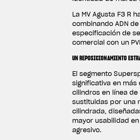
La MV Agusta F3 R ha
combinando ADN de 
especificación de se
comercial con un PVP
UN REPOSICIONAMIENTO ESTR
El segmento Supers
significativa en más
cilindros en línea d
sustituidas por una
cilindrada, diseñad
mayor usabilidad en
agresivo.