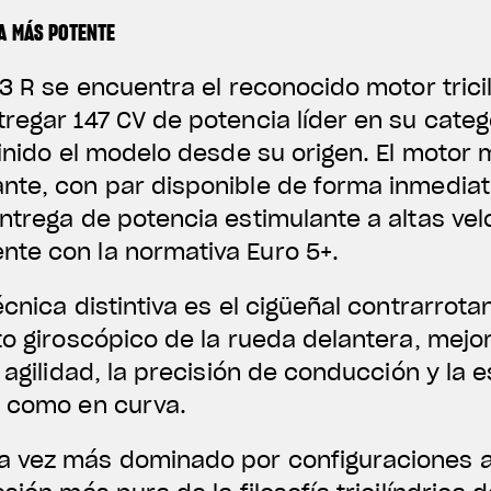
A MÁS POTENTE
F3 R se encuentra el reconocido motor trici
regar 147 CV de potencia líder en su categ
finido el modelo desde su origen. El motor
nte, con par disponible de forma inmediat
ntrega de potencia estimulante a altas ve
te con la normativa Euro 5+.
cnica distintiva es el cigüeñal contrarrota
to giroscópico de la rueda delantera, mej
 agilidad, la precisión de conducción y la e
n como en curva.
 vez más dominado por configuraciones alt