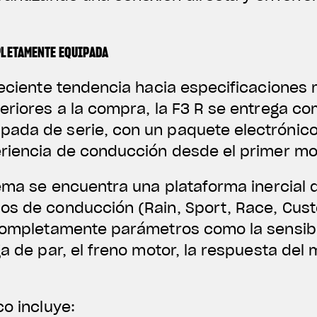
PLETAMENTE EQUIPADA
reciente tendencia hacia especificaciones
eriores a la compra, la F3 R se entrega c
ada de serie, con un paquete electrónico
eriencia de conducción desde el primer m
tema se encuentra una plataforma inercial 
os de conducción (Rain, Sport, Race, Cust
 completamente parámetros como la sensibi
a de par, el freno motor, la respuesta del m
co incluye: