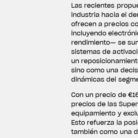
Las recientes propu
industria hacia el d
ofrecen a precios c
incluyendo electrón
rendimiento— se sum
sistemas de activaci
un reposicionamient
sino como una decis
dinámicas del segm
Con un precio de €16
precios de las Super
equipamiento y exclu
Esto refuerza la pos
también como una de