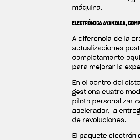
máquina.
ELECTRÓNICA AVANZADA, COM
A diferencia de la c
actualizaciones post
completamente equip
para mejorar la exp
En el centro del sis
gestiona cuatro mod
piloto personalizar
acelerador, la entreg
de revoluciones.
El paquete electróni