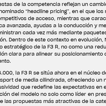
estas de la competencia reflejan un cambi
enominado “headline pricing”, en el que lo
ompetitivos de acceso, mientras que caract
ica avanzada, ayudas a la conducción y me
inistran cada vez más mediante paquetes
ón. Dentro de este contexto en evolución,
o estratégico de la F3 R, no como una red
ión clara para alinear su posicionamiento 
ento.
.000, la F3 R se sitúa ahora en el núcleo 
sport de media cilindrada, ofreciendo un n
sividad que redefine las expectativas en 
ición del modelo no solo como líder en pre
 las propuestas más atractivas de la cate