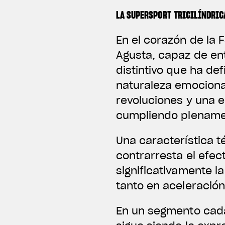
LA SUPERSPORT TRICILÍNDRIC
En el corazón de la 
Agusta, capaz de ent
distintivo que ha de
naturaleza emociona
revoluciones y una e
cumpliendo plenamen
Una característica té
contrarresta el efec
significativamente la
tanto en aceleració
En un segmento cada