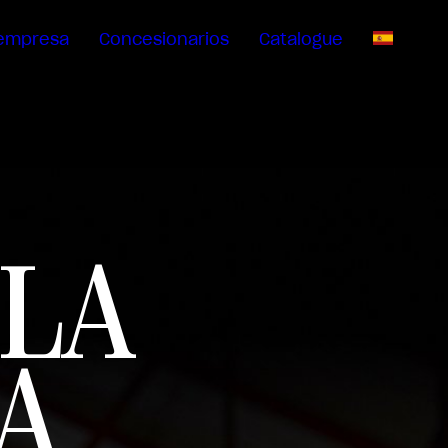
empresa
Concesionarios
Catalogue
ES
LA
A