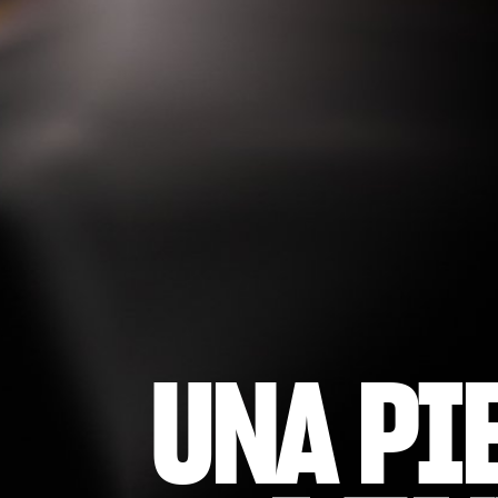
UNA PI