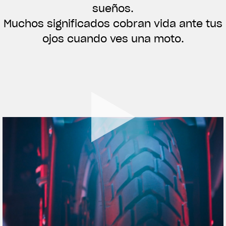
sueños.
ROPA
Muchos significados cobran vida ante tus
La conducimos. La lucimos
ojos cuando ves una moto.