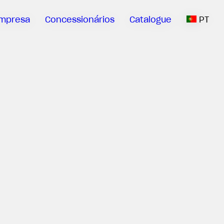
mpresa
Concessionários
Catalogue
PT