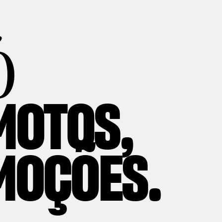
Ó
MOTOS,
MOÇÕES.