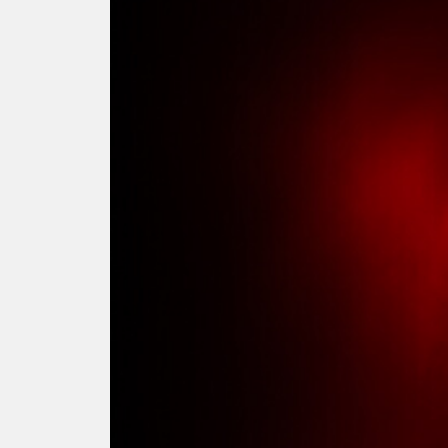
LEARN MO