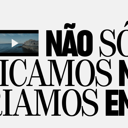
NÃO
S
RICAMOS
E
IAMOS