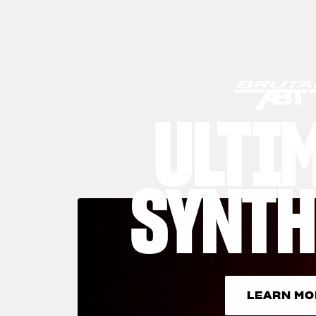
ULTI
SYNTH
LEARN MO