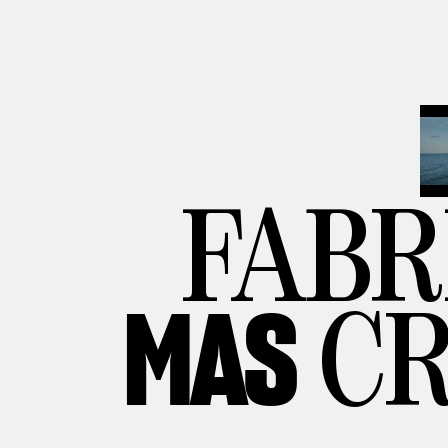
FAB
MAS
CR